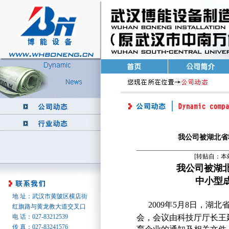
我公司被湖北省
[转贴自：本
我公司被湖
中小型成长路线
地 址：武汉市黄陂区横店街
2009年5月8日，湖北
红旗路与黄龙教大道交叉口
电 话：027-83212539
会，会议由科技厅厅长王
传 真：027-83241576