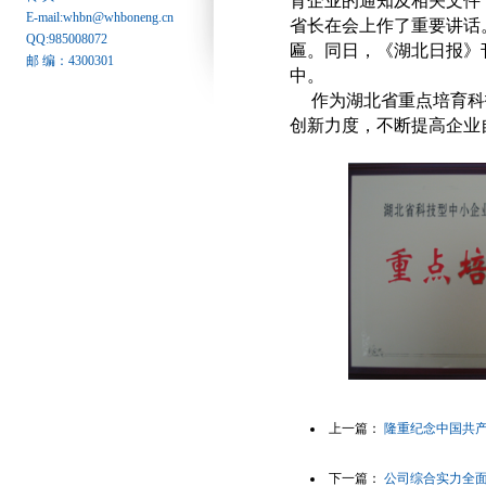
育企业的通知及相关文件
E-mail:whbn@whboneng.cn
省长在会上作了重要讲话
QQ:985008072
匾。同日，《湖北日报》
邮 编：4300301
中。
作为湖北省重点培育科
创新力度，不断提高企业
上一篇：
隆重纪念中国共产
下一篇：
公司综合实力全